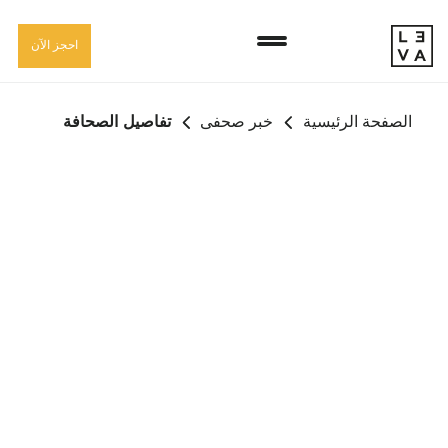
ا
إ
احجز الآن
ا
الصفحة الرئيسية
خبر صحفى
تفاصيل الصحافة
دبي